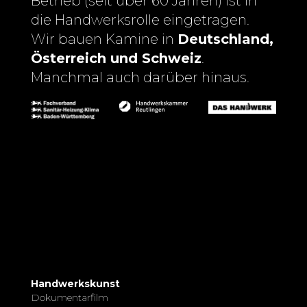
Betrieb (seit über 60 Jahren) ist in
die Handwerksrolle eingetragen.
Wir bauen Kamine in
Deutschland,
Österreich und Schweiz
.
Manchmal auch darüber hinaus.
Handwerkskunst
Dokumentarfilm