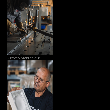
kiimoto Manufaktur