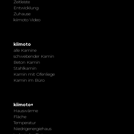
Zeitleiste
Entwicklung
Zuhause
kiimoto Video
kiimoto
alle Kamine
schwebender Kamin
Beton Kamin
Stahlkamin
Kamin mit Ofenliege
Kamin im Büro
kiimoto+
Hauswärme
Fläche
Temperatur
Niedrigenergiehaus