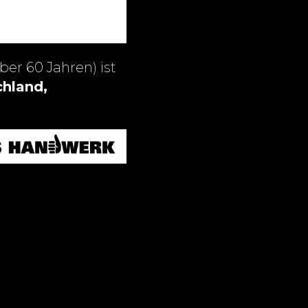
ber 60 Jahren) ist
hland,