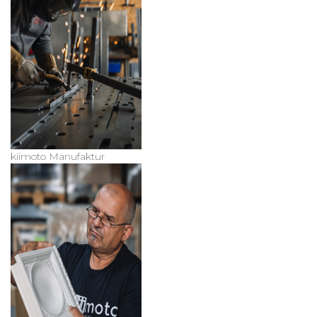
kiimoto Manufaktur