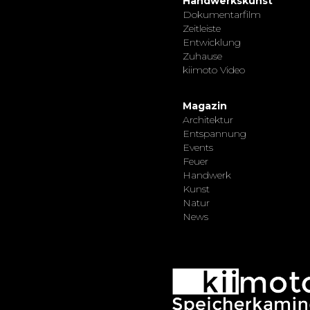
Handwerkskunst
Dokumentarfilm
Zeitleiste
Entwicklung
Zuhause
kiimoto Video
Magazin
Architektur
Entspannung
Events
Feuer
Handwerk
Kunst
Natur
News