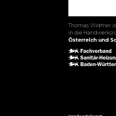
Thomas Widmer i
in die Handwerksr
Österreich und S