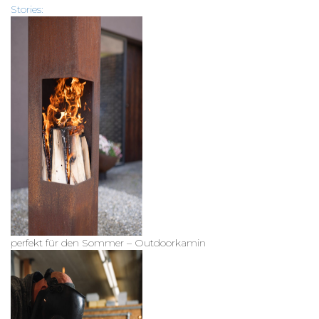
Stories:
perfekt für den Sommer – Outdoorkamin