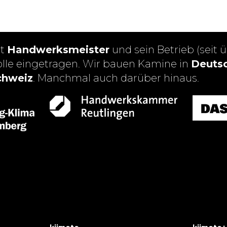
st
Handwerksmeister
und sein Betrieb (seit ü
olle eingetragen. Wir bauen Kamine in
Deutsc
chweiz
. Manchmal auch darüber hinaus.