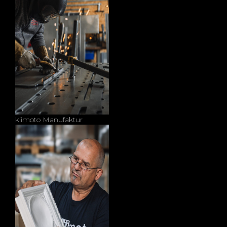
kiimoto Manufaktur