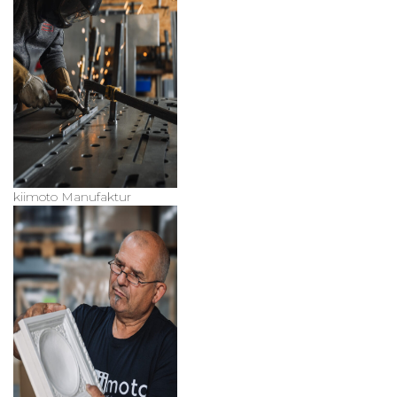
kiimoto Manufaktur