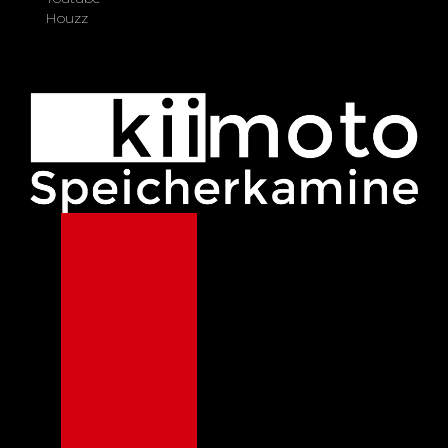
Houzz