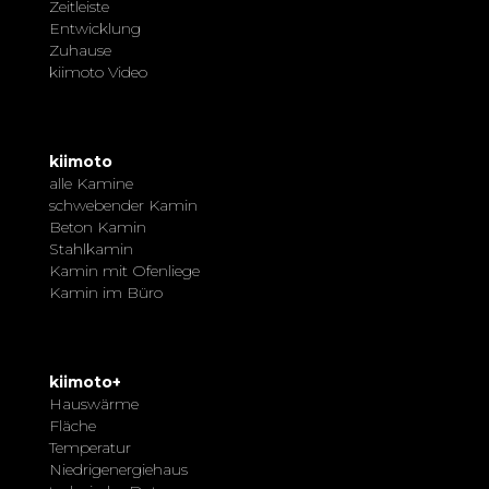
Zeitleiste
Entwicklung
Zuhause
kiimoto Video
kiimoto
alle Kamine
schwebender Kamin
Beton Kamin
Stahlkamin
Kamin mit Ofenliege
Kamin im Büro
kiimoto+
Hauswärme
Fläche
Temperatur
Niedrigenergiehaus