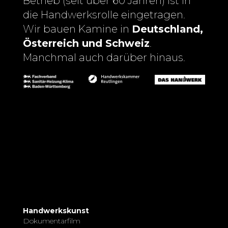
Betrieb (seit über 60 Jahren) ist in
die Handwerksrolle eingetragen.
Wir bauen Kamine in
Deutschland,
Österreich und Schweiz
.
Manchmal auch darüber hinaus.
Handwerkskunst
Dokumentarfilm