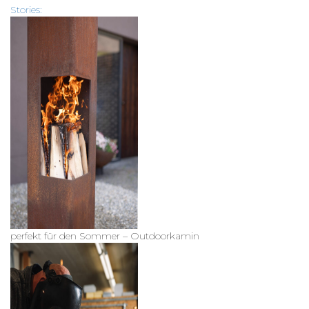
Stories:
perfekt für den Sommer – Outdoorkamin