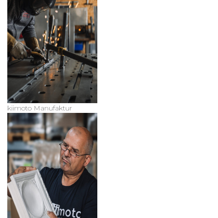
kiimoto Manufaktur