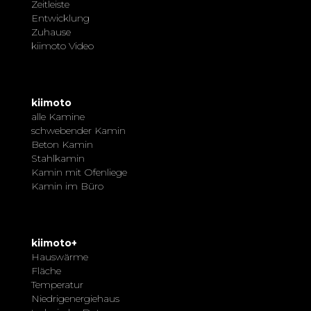
Zeitleiste
Entwicklung
Zuhause
kiimoto Video
kiimoto
alle Kamine
schwebender Kamin
Beton Kamin
Stahlkamin
Kamin mit Ofenliege
Kamin im Büro
kiimoto+
Hauswärme
Fläche
Temperatur
Niedrigenergiehaus