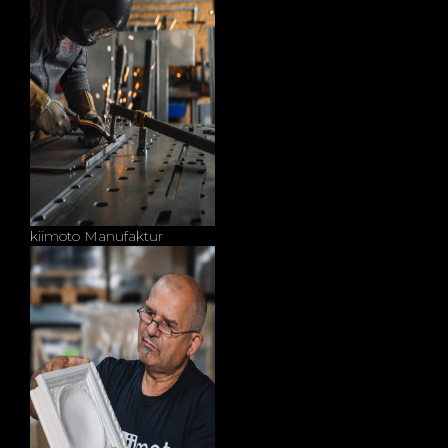
kiimoto Manufaktur