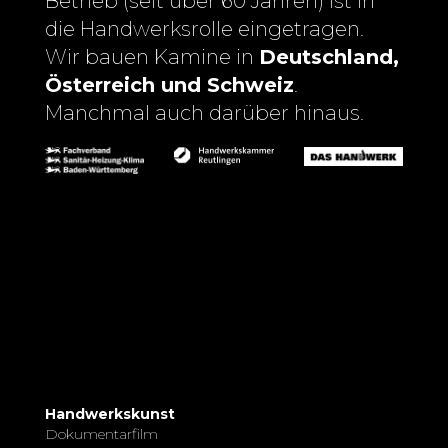
Betrieb (seit über 60 Jahren) ist in
die Handwerksrolle eingetragen.
Wir bauen Kamine in
Deutschland,
Österreich und Schweiz
.
Manchmal auch darüber hinaus.
Handwerkskunst
Dokumentarfilm