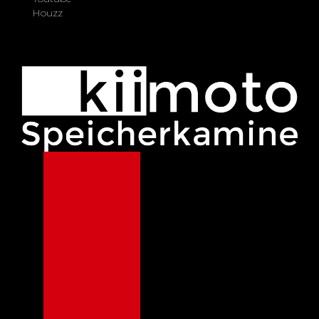
Houzz