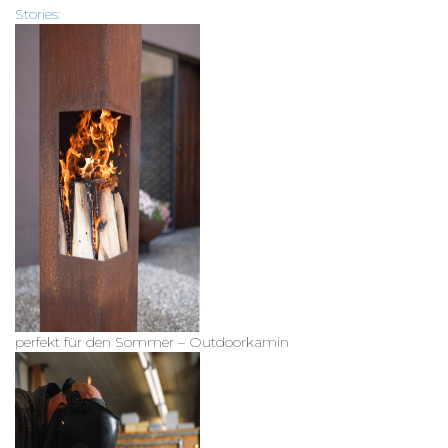
Stories:
perfekt für den Sommer – Outdoorkamin