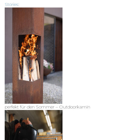
Stories:
perfekt für den Sommer – Outdoorkamin