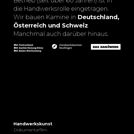
Betrieb (seit über 60 Jahren) ist in
die Handwerksrolle eingetragen.
Wir bauen Kamine in
Deutschland,
Österreich und Schweiz
.
Manchmal auch darüber hinaus.
Handwerkskunst
Dokumentarfilm