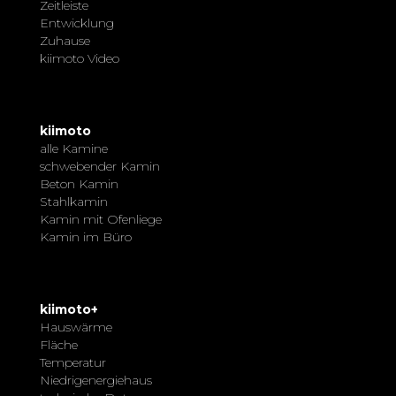
Zeitleiste
Entwicklung
Zuhause
kiimoto Video
kiimoto
alle Kamine
schwebender Kamin
Beton Kamin
Stahlkamin
Kamin mit Ofenliege
Kamin im Büro
kiimoto+
Hauswärme
Fläche
Temperatur
Niedrigenergiehaus