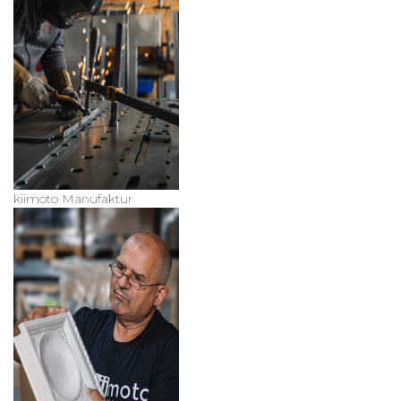
kiimoto Manufaktur