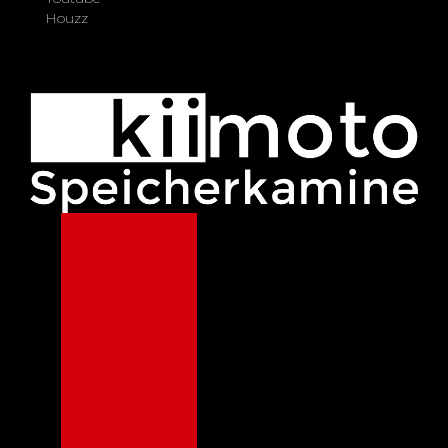
Houzz