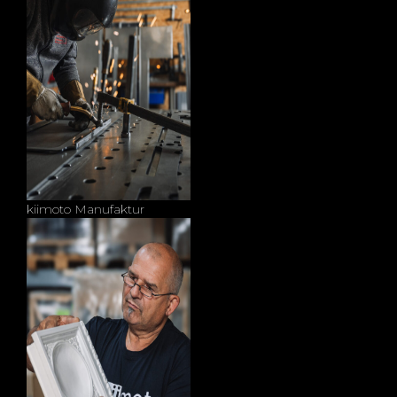
kiimoto Manufaktur