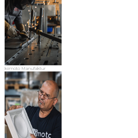
kiimoto Manufaktur