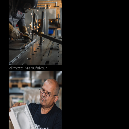
kiimoto Manufaktur