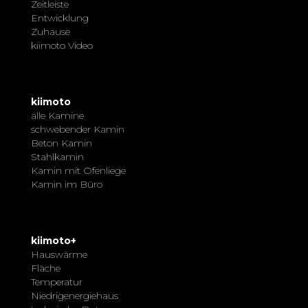
Zeitleiste
Entwicklung
Zuhause
kiimoto Video
kiimoto
alle Kamine
schwebender Kamin
Beton Kamin
Stahlkamin
Kamin mit Ofenliege
Kamin im Büro
kiimoto+
Hauswärme
Fläche
Temperatur
Niedrigenergiehaus