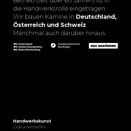
Betrieb (seit über 60 Jahren) ist in
die Handwerksrolle eingetragen.
Wir bauen Kamine in
Deutschland,
Österreich und Schweiz
.
Manchmal auch darüber hinaus.
Handwerkskunst
Dokumentarfilm