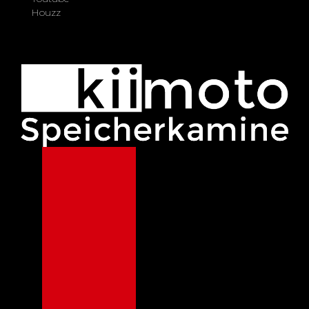
Houzz