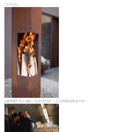
Stories:
perfekt für den Sommer – Outdoorkamin