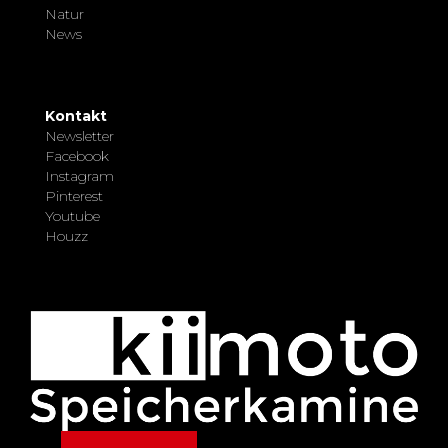
Natur
News
Kontakt
Newsletter
Facebook
Instagram
Pinterest
Youtube
Houzz