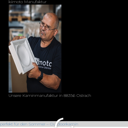
kiimoto Manufaktur
Unsere Kaminmanufaktur in 88356 Ostrach
perfekt für den Sommer – Outdoorkamin