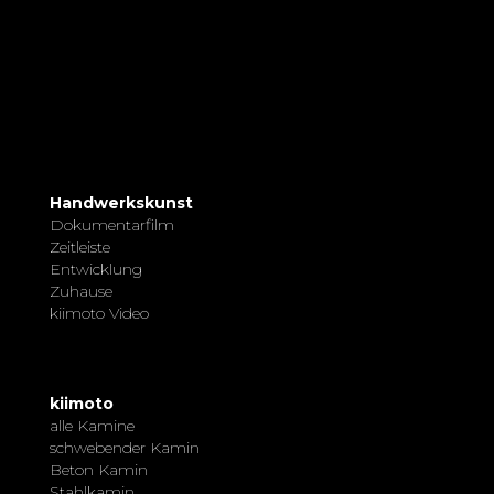
Handwerkskunst
Dokumentarfilm
Zeitleiste
Entwicklung
Zuhause
kiimoto Video
kiimoto
alle Kamine
schwebender Kamin
Beton Kamin
Stahlkamin