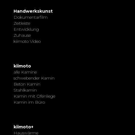
Handwerkskunst
Dokumentarfilm
Zeitleiste
Entwicklung
Zuhause
kiimoto Video
kiimoto
alle Kamine
schwebender Kamin
Beton Kamin
Stahlkamin
Kamin mit Ofenliege
Kamin im Büro
kiimoto+
Hauswärme