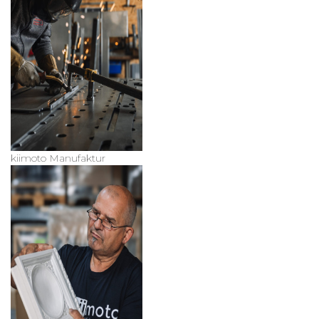
kiimoto Manufaktur