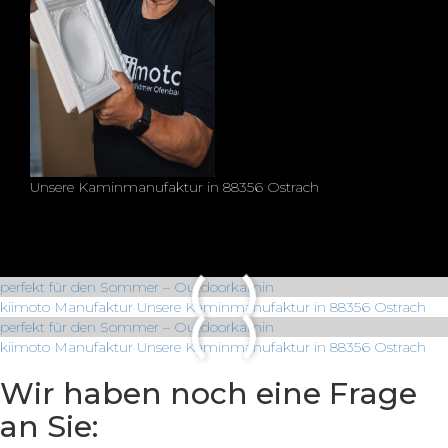
Unsere Kaminmanufaktur in 88356 Ostrach
perfekt für den Sommer – Outdoorkamin
kiimoto Manufaktur
Unsere Kaminmanufaktur in 88356 Ostrach
perfekt für den Sommer – Outdoorkamin
kiimoto Manufaktur
Unsere Kaminmanufaktur in 88356 Ostrach
Wir haben noch eine Frage
an Sie: