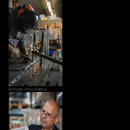
kiimoto Manufaktur