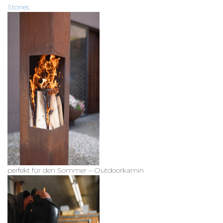
Stories:
perfekt für den Sommer – Outdoorkamin