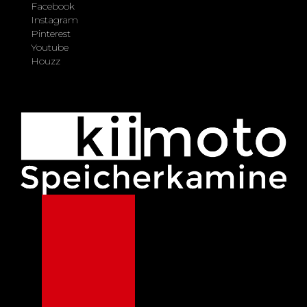
Facebook
Instagram
Pinterest
Youtube
Houzz