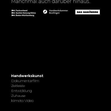
Manchmal auch darüber hinaus.
Handwerkskunst
Dokumentarfilm
Zeitleiste
Entwicklung
Zuhause
kiimoto Video