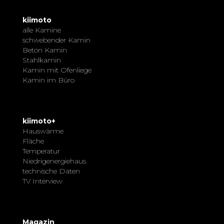
kiimoto
alle Kamine
schwebender Kamin
Beton Kamin
Stahlkamin
Kamin mit Ofenliege
Kamin im Büro
kiimoto+
Hauswärme
Fläche
Temperatur
Niedrigenergiehaus
technische Daten
TV Interview
Magazin