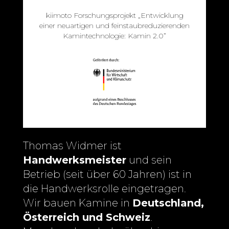
kiimoto Forschungsprojekt „Entwicklung
einer neuartigen und feinstaubreduzierenden
Kamintechnologie: Kamin 2.0”
Thomas Widmer ist
Handwerksmeister
und sein
Betrieb (seit über 60 Jahren) ist in
die Handwerksrolle eingetragen.
Wir bauen Kamine in
Deutschland,
Österreich und Schweiz
.