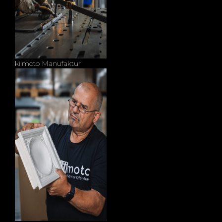
kiimoto Manufaktur