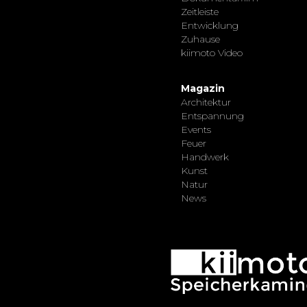
Zeitleiste
Entwicklung
Zuhause
kiimoto Video
Magazin
Architektur
Entspannung
Events
Feuer
Handwerk
Kunst
Natur
News