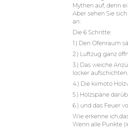
Mythen auf, denn e
Aber sehen Sie sich 
an:
Die 6 Schritte:
1.) Den Ofenraum s
2.) Luftzug ganz öff
3.) Das weiche Anzün
locker aufschichten
4.) Die kiimoto Holz
5.) Holzspäne darüb
6.) und das Feuer 
Wie erkenne ich,da
Wenn alle Punkte (