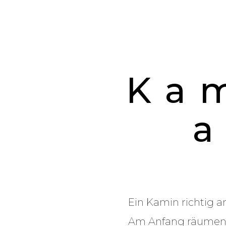
Kam
Ein Kamin richtig 
Am Anfang räumen w