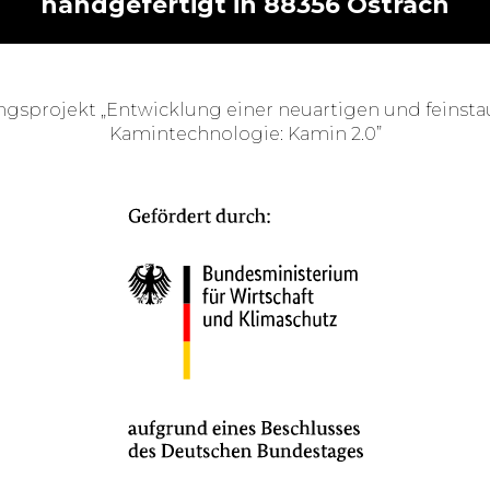
handgefertigt in 88356 Ostrach
ngsprojekt „Entwicklung einer neuartigen und feinst
Kamintechnologie: Kamin 2.0”