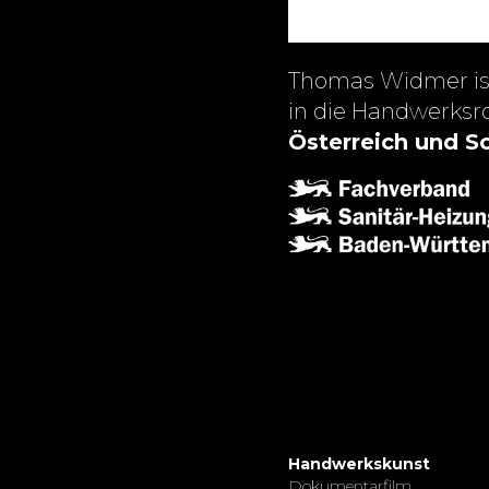
Thomas Widmer i
in die Handwerksr
Österreich und S
Handwerkskunst
Dokumentarfilm