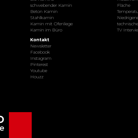
schwebender Kamin
Fläche
Beton Kamin
Temperatu
Stahlkamin
Niedrigen
Kamin mit Ofenliege
technisch
Kamin im Büro
TV Intervi
Kontakt
Newsletter
Facebook
Instagram
Pinterest
Youtube
Houzz