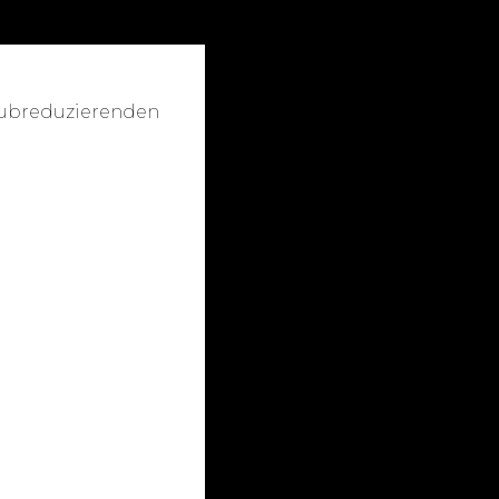
aubreduzierenden