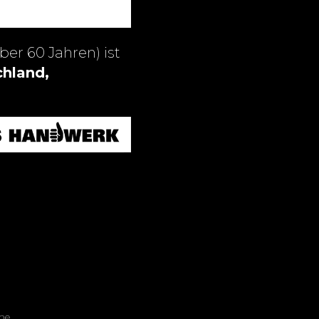
ber 60 Jahren) ist
hland,
me