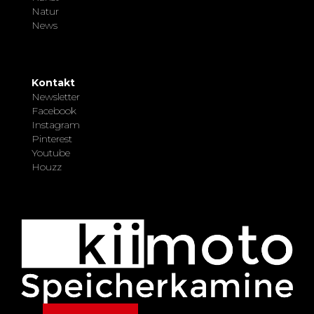
Natur
News
Kontakt
Newsletter
Facebook
Instagram
Pinterest
Youtube
Houzz