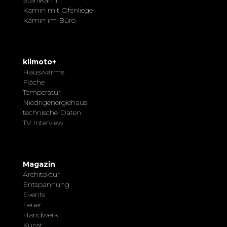
Stahlkamin
Kamin mit Ofenliege
Kamin im Büro
kiimoto+
Hauswärme
Fläche
Temperatur
Niedrigenergiehaus
technische Daten
TV Interview
Magazin
Architektur
Entspannung
Events
Feuer
Handwerk
Kunst