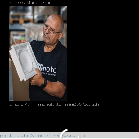
kiimoto Manufaktur
Unsere Kaminmanufaktur in 88356 Ostrach
perfekt für den Sommer – Outdoorkamin