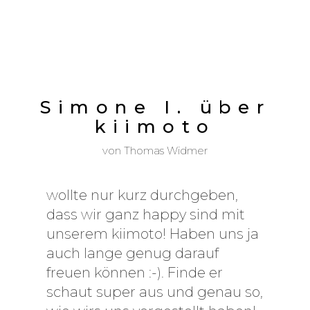
Simone I. über
kiimoto
von
Thomas Widmer
wollte nur kurz durchgeben,
dass wir ganz happy sind mit
unserem kiimoto! Haben uns ja
auch lange genug darauf
freuen können :-). Finde er
schaut super aus und genau so,