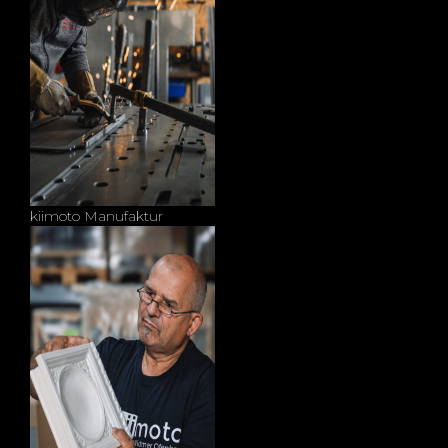
kiimoto Manufaktur