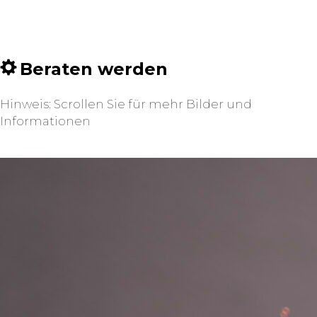
Beraten werden
Hinweis: Scrollen Sie für mehr Bilder und
Informationen