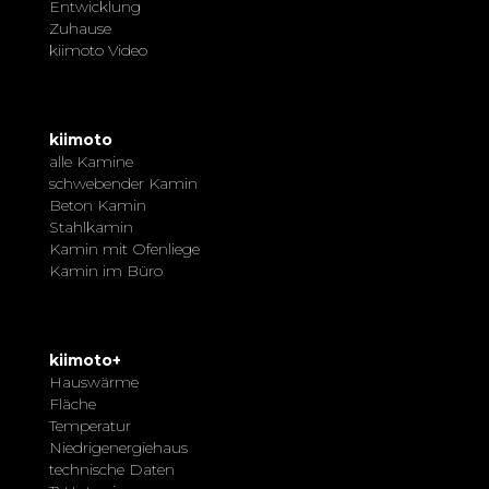
Entwicklung
Zuhause
kiimoto Video
kiimoto
alle Kamine
schwebender Kamin
Beton Kamin
Stahlkamin
Kamin mit Ofenliege
Kamin im Büro
kiimoto+
Hauswärme
Fläche
Temperatur
Niedrigenergiehaus
technische Daten