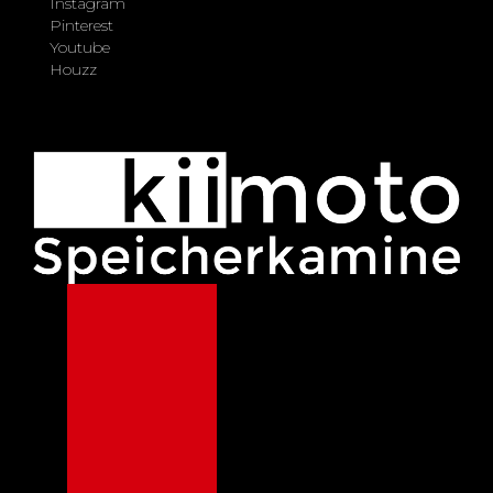
Instagram
Pinterest
Youtube
Houzz