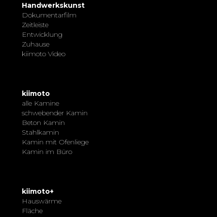
Handwerkskunst
Dokumentarfilm
Zeitleiste
Entwicklung
Zuhause
kiimoto Video
kiimoto
alle Kamine
schwebender Kamin
Beton Kamin
Stahlkamin
Kamin mit Ofenliege
Kamin im Büro
kiimoto+
Hauswärme
Fläche