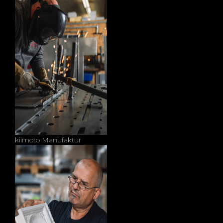
kiimoto Manufaktur