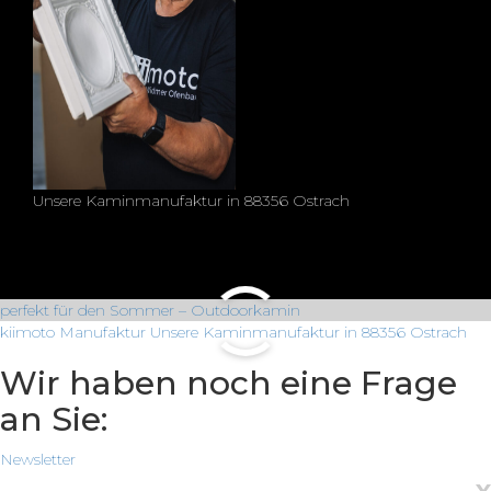
Unsere Kaminmanufaktur in 88356 Ostrach
perfekt für den Sommer – Outdoorkamin
kiimoto Manufaktur
Unsere Kaminmanufaktur in 88356 Ostrach
Wir haben noch eine Frage
an Sie:
Newsletter