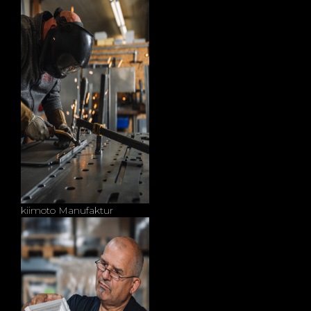
kiimoto Manufaktur