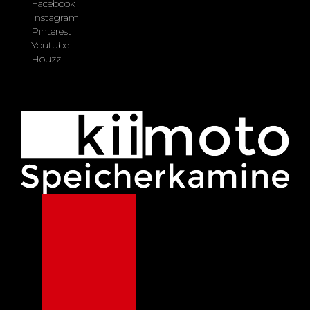
Facebook
Instagram
Pinterest
Youtube
Houzz