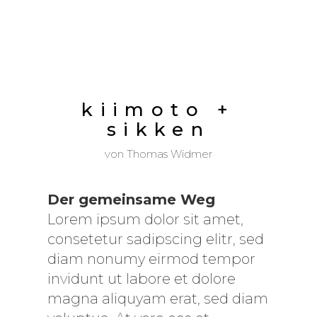
kiimoto +
sikken
von
Thomas Widmer
Der gemeinsame Weg
Lorem ipsum dolor sit amet,
consetetur sadipscing elitr, sed
diam nonumy eirmod tempor
invidunt ut labore et dolore
magna aliquyam erat, sed diam