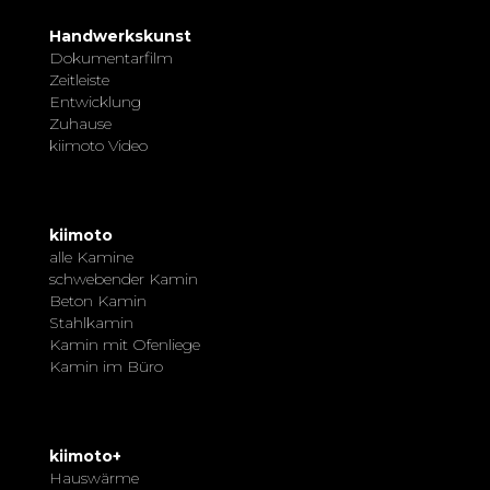
Handwerkskunst
Dokumentarfilm
Zeitleiste
Entwicklung
Zuhause
kiimoto Video
kiimoto
alle Kamine
schwebender Kamin
Beton Kamin
Stahlkamin
Kamin mit Ofenliege
Kamin im Büro
kiimoto+
Hauswärme