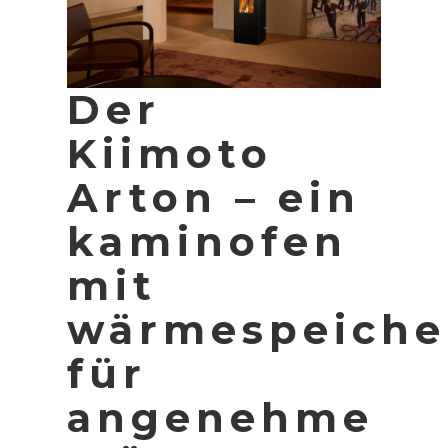
Der
Kiimoto
Arton – ein
kaminofen
mit
wärmespeiche
für
angenehme