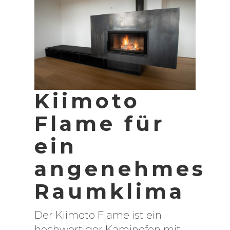
Kiimoto
Flame für
ein
angenehmes
Raumklima
Der Kiimoto Flame ist ein
hochwertiger Kaminofen mit