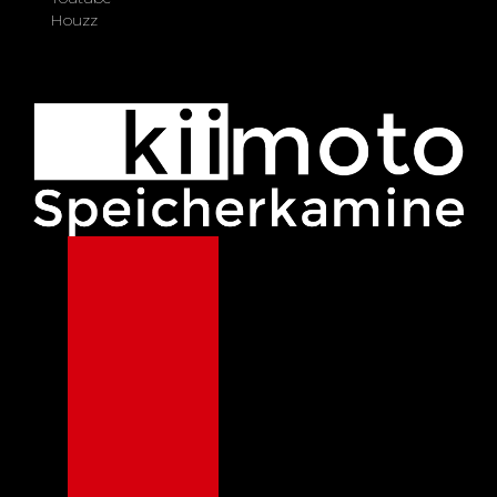
Houzz