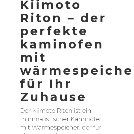
Kiimoto
Riton – der
perfekte
kaminofen
mit
wärmespeiche
für Ihr
Zuhause
Der Kiimoto Riton ist ein
minimalistischer Kaminofen
mit Wärmespeicher, der für