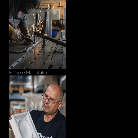
kiimoto Manufaktur