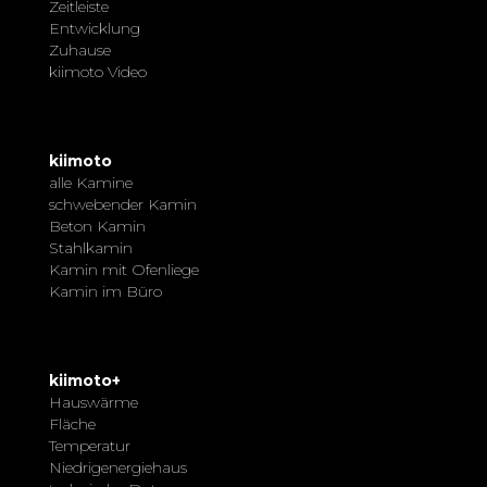
Zeitleiste
Entwicklung
Zuhause
kiimoto Video
kiimoto
alle Kamine
schwebender Kamin
Beton Kamin
Stahlkamin
Kamin mit Ofenliege
Kamin im Büro
kiimoto+
Hauswärme
Fläche
Temperatur
Niedrigenergiehaus