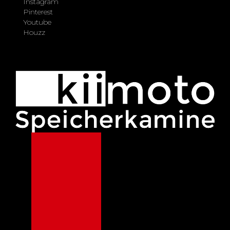
Instagram
Pinterest
Youtube
Houzz