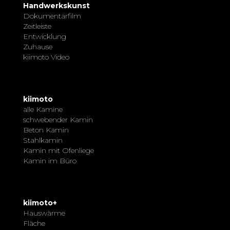
Handwerkskunst
Dokumentarfilm
Zeitleiste
Entwicklung
Zuhause
kiimoto Video
kiimoto
alle Kamine
schwebender Kamin
Beton Kamin
Stahlkamin
Kamin mit Ofenliege
Kamin im Büro
kiimoto+
Hauswärme
Fläche