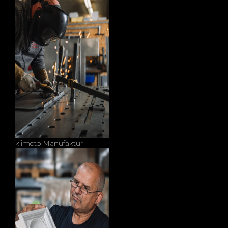
kiimoto Manufaktur