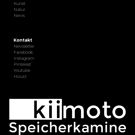
Kunst
Natur
News
Kontakt
Newsletter
Facebook
Instagram
Pinterest
Youtube
Houzz