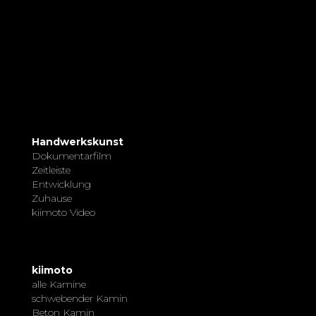
Handwerkskunst
Dokumentarfilm
Zeitleiste
Entwicklung
Zuhause
kiimoto Video
kiimoto
alle Kamine
schwebender Kamin
Beton Kamin