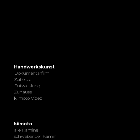
Handwerkskunst
Dokumentarfilm
Zeitleiste
Entwicklung
Zuhause
kiimoto Video
kiimoto
alle Kamine
schwebender Kamin