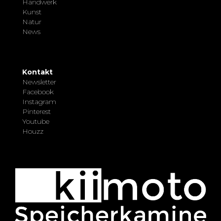
Handwerk
Kunst
Natur
News
Kontakt
Newsletter
Facebook
Instagram
Pinterest
Youtube
Houzz