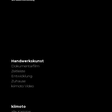
Handwerkskunst
Dokumentarfilm
Zeitleiste
Entwicklung
Zuhause
kiimoto Video
kiimoto
alle Kamine