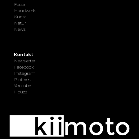
Feuer
Handwerk
Kunst
Natur
News
Kontakt
Newsletter
Facebook
Instagram
Pinterest
Youtube
Houzz