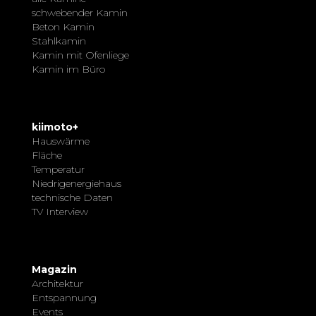
schwebender Kamin
Beton Kamin
Stahlkamin
Kamin mit Ofenliege
Kamin im Büro
kiimoto+
Hauswärme
Fläche
Temperatur
Niedrigenergiehaus
technische Daten
TV Interview
Magazin
Architektur
Entspannung
Events