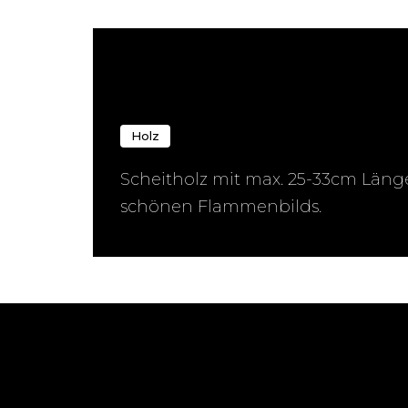
← Zurück zur Übersicht
Holz
Scheitholz mit max. 25-33cm Läng
schönen Flammenbilds.