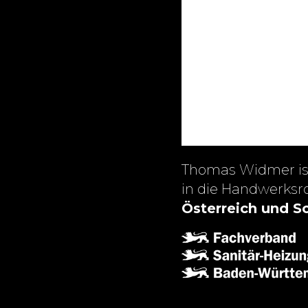
Thomas Widmer i
in die Handwerksr
Österreich und S