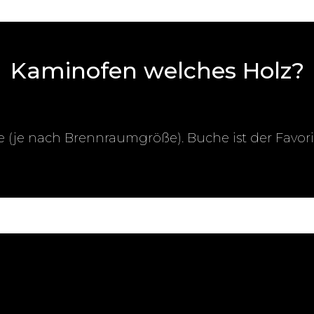
Kaminofen welches Holz?
e (je nach Brennraumgröße). Buche ist der Favor