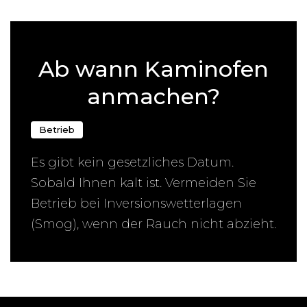
← Zurück zur Übersicht
Ab wann Kaminofen
anmachen?
Betrieb
Es gibt kein gesetzliches Datum.
Sobald Ihnen kalt ist. Vermeiden Sie
Betrieb bei Inversionswetterlagen
(Smog), wenn der Rauch nicht abzieht.