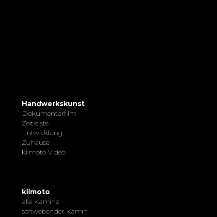
Handwerkskunst
Dokumentarfilm
Zeitleiste
Entwicklung
Zuhause
kiimoto Video
kiimoto
alle Kamine
schwebender Kamin