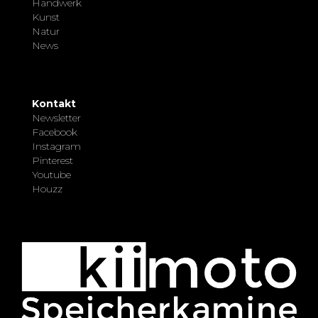
Handwerk
Kunst
Natur
News
Kontakt
Newsletter
Facebook
Instagram
Pinterest
Youtube
Houzz